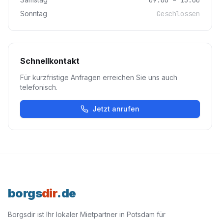
09:00 – 13:00
Sonntag
Geschlossen
Schnellkontakt
Für kurzfristige Anfragen erreichen Sie uns auch
telefonisch.
Jetzt anrufen
borgs
dir
.de
Borgsdir ist Ihr lokaler Mietpartner in Potsdam für