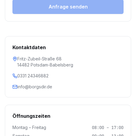
Anfrage senden
Kontaktdaten
Fritz-Zubeil-Straße 68
14482 Potsdam-Babelsberg
0331 24346882
info@borgsdir.de
Öffnungszeiten
Montag – Freitag
08:00 – 17:00
Samstag